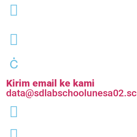
Kirim email ke kami
data@sdlabschoolunesa02.sc