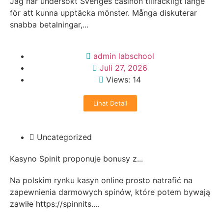
Jag har undersökt Sveriges casinon tillräckligt länge
för att kunna upptäcka mönster. Många diskuterar
snabba betalningar,...
admin labschool
Juli 27, 2026
Views: 14
Lihat Detail
Uncategorized
Kasyno Spinit proponuje bonusy z...
Na polskim rynku kasyn online prosto natrafić na
zapewnienia darmowych spinów, które potem bywają
zawiłe https://spinnits....