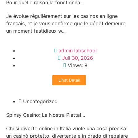
Pour quelle raison la fonctionna...
Je évolue régulièrement sur les casinos en ligne
français, et je vous confirme que le dépôt demeure
un moment fastidieux w...
admin labschool
Juli 30, 2026
Views: 8
Lihat Detail
Uncategorized
Spinsy Casino: La Nostra Piattaf...
Chi si diverte online in Italia vuole una cosa precisa:
un casinò protetto, divertente e in grado di regalare