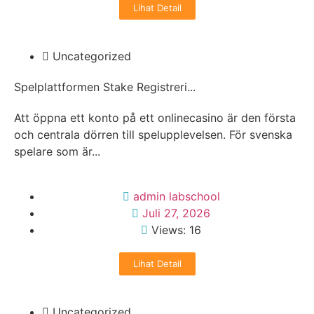
Lihat Detail
Uncategorized
Spelplattformen Stake Registreri...
Att öppna ett konto på ett onlinecasino är den första
och centrala dörren till spelupplevelsen. För svenska
spelare som är...
admin labschool
Juli 27, 2026
Views: 16
Lihat Detail
Uncategorized