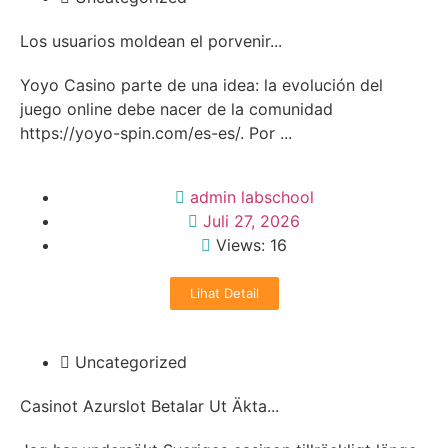
Los usuarios moldean el porvenir...
Yoyo Casino parte de una idea: la evolución del
juego online debe nacer de la comunidad
https://yoyo-spin.com/es-es/. Por ...
admin labschool
Juli 27, 2026
Views: 16
Lihat Detail
Uncategorized
Casinot Azurslot Betalar Ut Äkta...