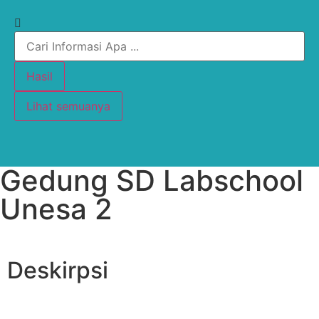
Hasil
Lihat semuanya
Gedung SD Labschool
Unesa 2
Deskirpsi