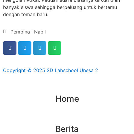
mengolah vokal. Paduan suara biasanya diikuti oleh
banyak siswa sehingga berpeluang untuk bertemu
dengan teman baru.
Pembina : Nabil
Copyright © 2025 SD Labschool Unesa 2
Home
Berita